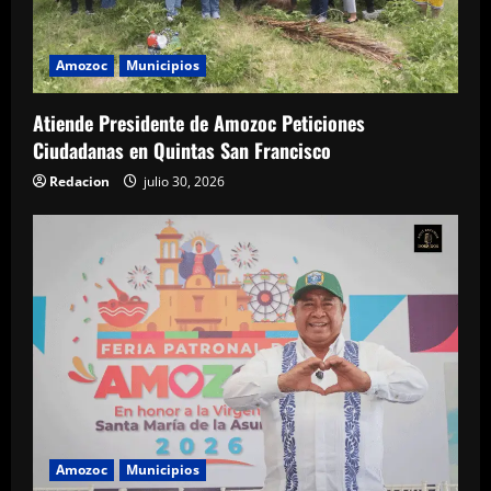
Amozoc
Municipios
Atiende Presidente de Amozoc Peticiones
Ciudadanas en Quintas San Francisco
Redacion
julio 30, 2026
Amozoc
Municipios