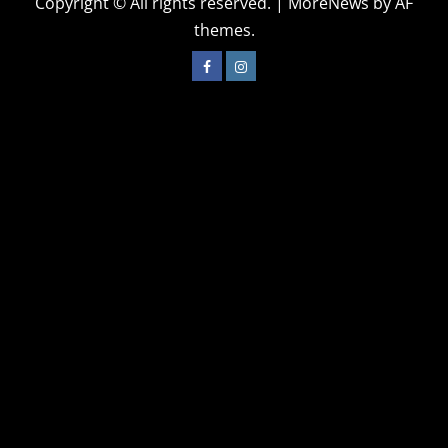
Copyright © All rights reserved.
|
MoreNews
by AF
themes.
Facebook
Instagram