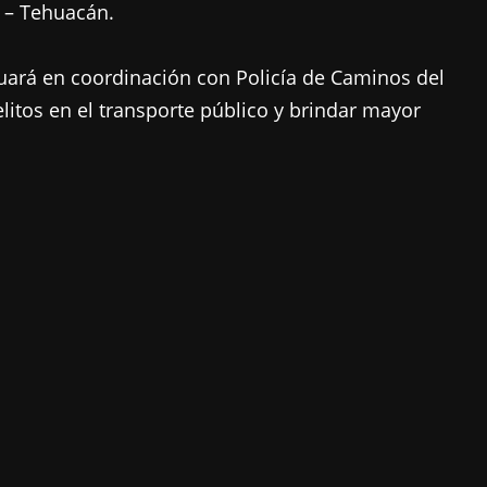
a – Tehuacán.
inuará en coordinación con Policía de Caminos del
elitos en el transporte público y brindar mayor