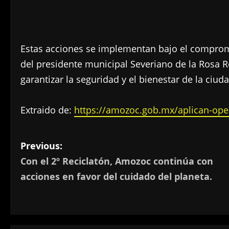
Estas acciones se implementan bajo el comprom
del presidente municipal Severiano de la Rosa
garantizar la seguridad y el bienestar de la ciud
Extraido de:
https://amozoc.gob.mx/aplican-ope
P
Previous:
Con el 2º Reciclatón, Amozoc continúa con
o
acciones en favor del cuidado del planeta.
s
t