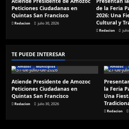
Atiende Presidente de Amozoc
Presentan la
Peticiones Ciudadanas en
de la Feria 
Quintas San Francisco
2026: Una Fie
Cultural y Tr
Redacion
julio 30, 2026
Redacion
juli
TE PUEDE INTERESAR
Amozoc
Municipios
Amozoc
Atiende Presidente de Amozoc
Presentan
Peticiones Ciudadanas en
la Feria 
Quintas San Francisco
Una Fiesta
Tradicion
Redacion
julio 30, 2026
Redacion