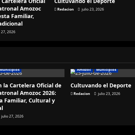
 Cartelera Oficial
Cultuvando el Deporte
Patronal Amozoc
Redacion
julio 23, 2026
sta Familiar,
adicional
o 27, 2026
Municipios
Amozoc
Municipios
 la Cartelera Oficial de
Cultuvando el Deporte
Patronal Amozoc 2026:
Redacion
julio 23, 2026
 Familiar, Cultural y
al
julio 27, 2026