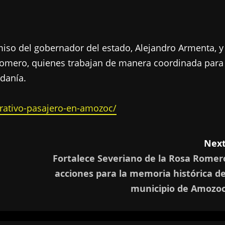
iso del gobernador del estado, Alejandro Armenta, y
 Romero, quienes trabajan de manera coordinada para
adanía.
rativo-pasajero-en-amozoc/
Next
Fortalece Severiano de la Rosa Romer
acciones para la memoria histórica de
municipio de Amozoc