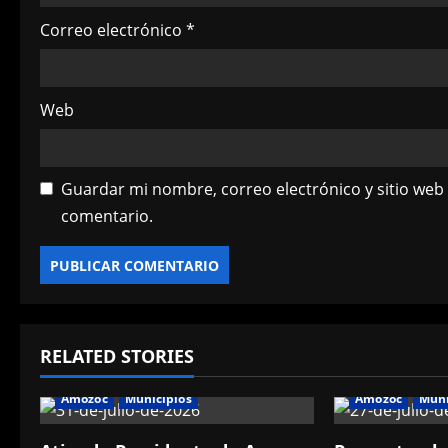
Correo electrónico
*
Web
Guardar mi nombre, correo electrónico y sitio web
comentario.
RELATED STORIES
Amozoc
Municipios
Amozoc
Muni