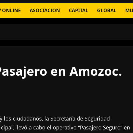
V ONLINE
ASOCIACION
CAPITAL
GLOBAL
MU
Pasajero en Amozoc.
 y los ciudadanos, la Secretaría de Seguridad
ipal, llevó a cabo el operativo “Pasajero Seguro” en