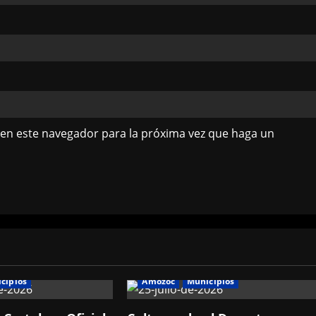
 en este navegador para la próxima vez que haga un
cipios
Amozoc
Municipios