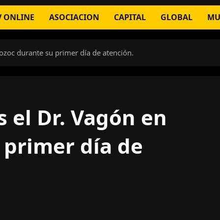
V ONLINE
ASOCIACION
CAPITAL
GLOBAL
MU
ozoc durante su primer día de atención.
 el Dr. Vagón en
primer día de