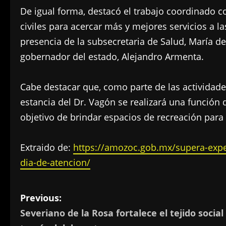
De igual forma, destacó el trabajo coordinado co
civiles para acercar más y mejores servicios a l
presencia de la subsecretaria de Salud, María de
gobernador del estado, Alejandro Armenta.
Cabe destacar que, como parte de las actividad
estancia del Dr. Vagón se realizará una función de
objetivo de brindar espacios de recreación para 
Extraido de:
https://amozoc.gob.mx/supera-expe
dia-de-atencion/
P
Previous:
Severiano de la Rosa fortalece el tejido social
o