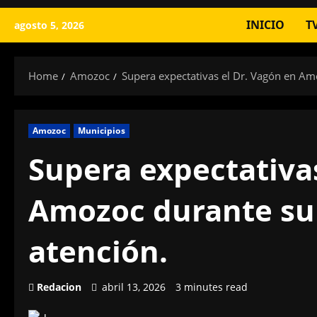
INICIO
T
agosto 5, 2026
Home
Amozoc
Supera expectativas el Dr. Vagón en Am
Amozoc
Municipios
Supera expectativas
Amozoc durante su 
atención.
Redacion
abril 13, 2026
3 minutes read