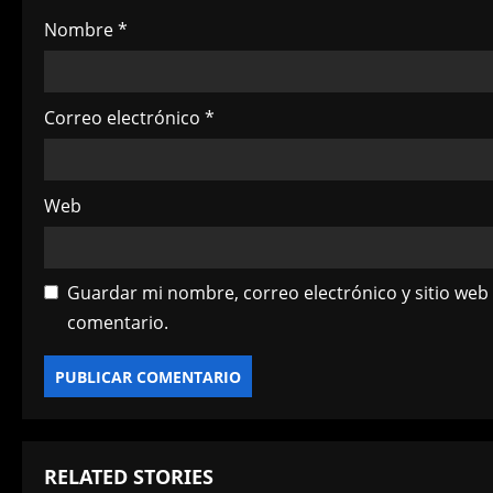
o
Nombre
*
n
Correo electrónico
*
Web
Guardar mi nombre, correo electrónico y sitio web
comentario.
RELATED STORIES