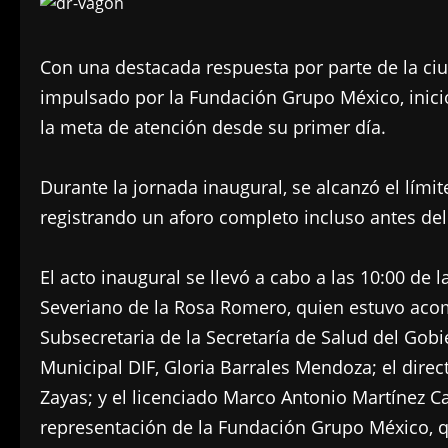
Con una destacada respuesta por parte de la ciud
impulsado por la Fundación Grupo México, inic
la meta de atención desde su primer día.
Durante la jornada inaugural, se alcanzó el lími
registrando un aforo completo incluso antes del
El acto inaugural se llevó a cabo a las 10:00 de
Severiano de la Rosa Romero, quien estuvo acom
Subsecretaria de la Secretaría de Salud del Gobi
Municipal DIF, Gloria Barrales Mendoza; el direc
Zayas; y el licenciado Marco Antonio Martínez C
representación de la Fundación Grupo México, qui