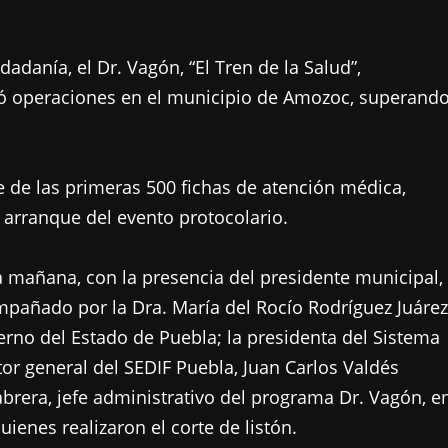
adanía, el Dr. Vagón, “El Tren de la Salud”,
ió operaciones en el municipio de Amozoc, superand
te de las primeras 500 fichas de atención médica,
 arranque del evento protocolario.
 la mañana, con la presencia del presidente municipal,
pañado por la Dra. María del Rocío Rodríguez Juárez
erno del Estado de Puebla; la presidenta del Sistema
tor general del SEDIF Puebla, Juan Carlos Valdés
abrera, jefe administrativo del programa Dr. Vagón, e
enes realizaron el corte de listón.