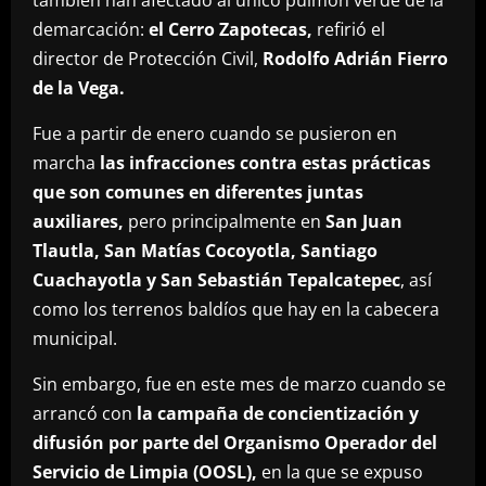
también han afectado al único pulmón verde de la
demarcación:
el Cerro Zapotecas,
refirió el
director de Protección Civil,
Rodolfo Adrián Fierro
de la Vega.
Fue a partir de enero cuando se pusieron en
marcha
las infracciones contra estas prácticas
que son comunes en diferentes juntas
auxiliares,
pero principalmente en
San Juan
Tlautla, San Matías Cocoyotla, Santiago
Cuachayotla y San Sebastián Tepalcatepec
, así
como los terrenos baldíos que hay en la cabecera
municipal.
Sin embargo, fue en este mes de marzo cuando se
arrancó con
la campaña de concientización y
difusión por parte del Organismo Operador del
Servicio de Limpia (OOSL),
en la que se expuso