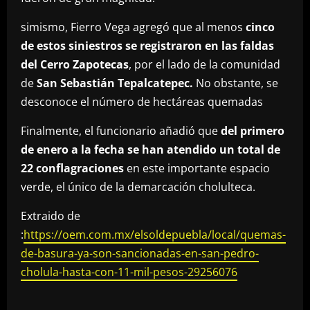
simismo, Fierro Vega agregó que al menos
cinco
de estos siniestros se registraron en las faldas
del Cerro Zapotecas
, por el lado de la comunidad
de
San Sebastián Tepalcatepec.
No obstante, se
desconoce el número de hectáreas quemadas
Finalmente, el funcionario añadió que
del primero
de enero a la fecha se han atendido un total de
22 conflagraciones
en este importante espacio
verde, el único de la demarcación cholulteca.
Extraido de
:
https://oem.com.mx/elsoldepuebla/local/quemas-
de-basura-ya-son-sancionadas-en-san-pedro-
cholula-hasta-con-11-mil-pesos-29256076